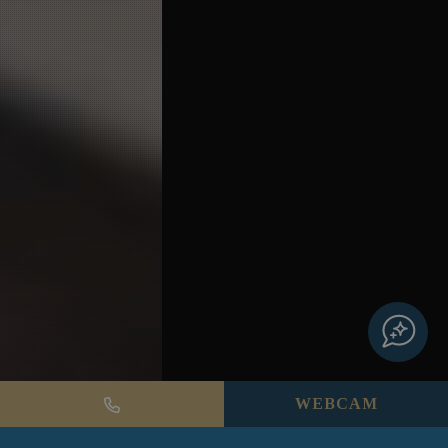
CHATBOT
WEBCAM